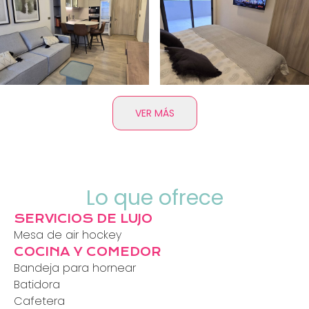
VER MÁS
Lo que ofrece
SERVICIOS DE LUJO
Mesa de air hockey
COCINA Y COMEDOR
Bandeja para hornear
Batidora
Cafetera