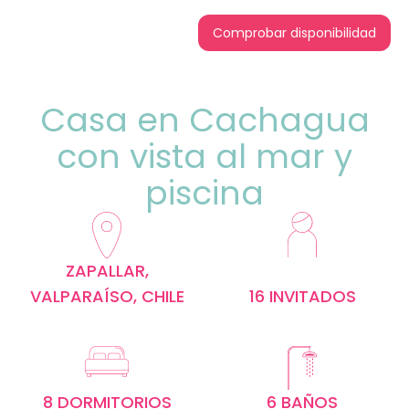
Comprobar disponibilidad
Casa en Cachagua
con vista al mar y
piscina
ZAPALLAR,
VALPARAÍSO, CHILE
16 INVITADOS
8 DORMITORIOS
6 BAÑOS