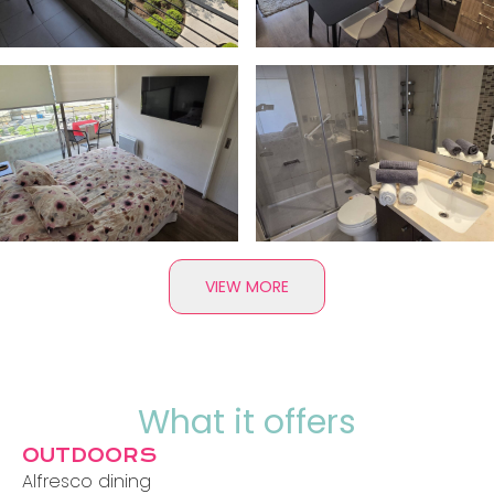
VIEW MORE
What it offers
OUTDOORS
Alfresco dining