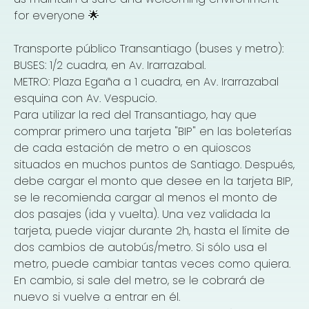
for everyone 🌟
Transporte público Transantiago (buses y metro):
BUSES: 1/2 cuadra, en Av. Irarrazabal.
METRO: Plaza Egaña a 1 cuadra, en Av. Irarrazabal
esquina con Av. Vespucio.
Para utilizar la red del Transantiago, hay que
comprar primero una tarjeta "BIP" en las boleterías
de cada estación de metro o en quioscos
situados en muchos puntos de Santiago. Después,
debe cargar el monto que desee en la tarjeta BIP,
se le recomienda cargar al menos el monto de
dos pasajes (ida y vuelta). Una vez validada la
tarjeta, puede viajar durante 2h, hasta el límite de
dos cambios de autobús/metro. Si sólo usa el
metro, puede cambiar tantas veces como quiera.
En cambio, si sale del metro, se le cobrará de
nuevo si vuelve a entrar en él.