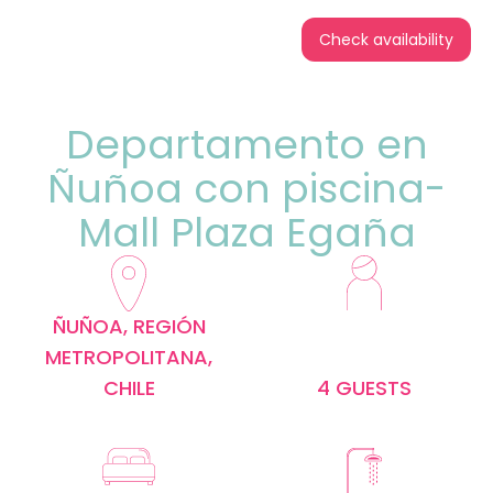
Check availability
Departamento en
Ñuñoa con piscina-
Mall Plaza Egaña
ÑUÑOA, REGIÓN
METROPOLITANA,
CHILE
4 GUESTS