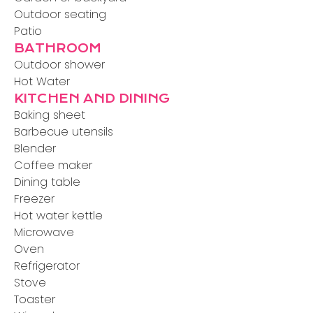
Outdoor seating
Patio
BATHROOM
Outdoor shower
Hot Water
KITCHEN AND DINING
Baking sheet
Barbecue utensils
Blender
Coffee maker
Dining table
Freezer
Hot water kettle
Microwave
Oven
Refrigerator
Stove
Toaster