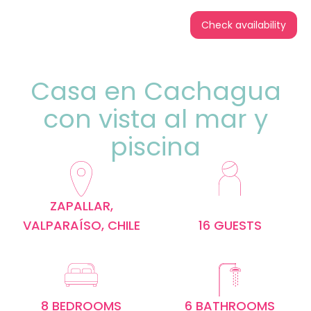
Check availability
Casa en Cachagua
con vista al mar y
piscina
ZAPALLAR,
VALPARAÍSO, CHILE
16 GUESTS
8 BEDROOMS
6 BATHROOMS