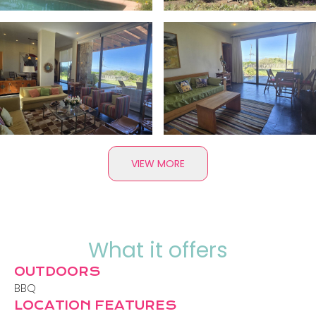
VIEW MORE
What it offers
OUTDOORS
BBQ
LOCATION FEATURES